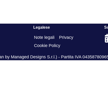
Legalese
So
Note legali
Privacy
Cookie Policy
an by Managed Designs S.r.l.) - Partita IVA 0435878096