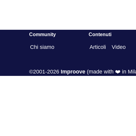
Community
Contenuti
Chi siamo
Articoli
Video
©2001-2026
Improove
(made with ❤️ in Mil