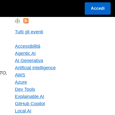
Accedi
Tutti gli eventi
Accessibilità
Agentic AI
AI Generativa
Artificial Intelligence
CTO,
AWS
Azure
Dev Tools
Explainable AI
GitHub Copilot
Local AI