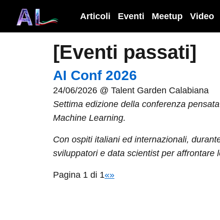
Articoli
Eventi
Meetup
Video
[Eventi passati]
AI Conf 2026
24/06/2026 @
Talent Garden Calabiana
Settima edizione della conferenza pensata per
Machine Learning.
Con ospiti italiani ed internazionali, dura
sviluppatori e data scientist per affrontare 
Pagina 1 di 1
«
»