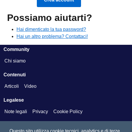
Possiamo aiutarti?
Hai dimenticato la tua password?
Hai un altro problema? Contattaci!
Community
Chi siamo
Contenuti
Articoli
Video
Legalese
Note legali
Privacy
Cookie Policy
Social
Questo sito utilizza cookie tecnici, analytics e di terze